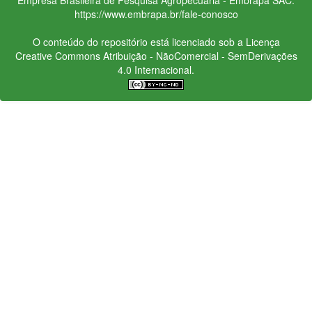
https://www.embrapa.br/fale-conosco
O conteúdo do repositório está licenciado sob a Licença
Creative Commons
Atribuição - NãoComercial - SemDerivações
4.0 Internacional.