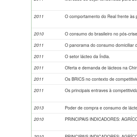
2011
O comportamento do Real frente às p
2010
O consumo do brasileiro no pós-crise
2011
O panorama do consumo domiciliar de
2011
O setor lácteo da Índia.
2011
Oferta e demanda de lácteos na Chi
2011
Os BRICS no contexto de competitivi
2011
Os principais entraves à competitivida
2013
Poder de compra e consumo de lácteo
2010
PRINCIPAIS INDICADORES: AGRÍCOLA
2010
PRINCIPAIS INDICADORES: AGRÍCOLA