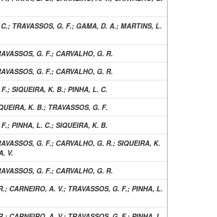
 C.
;
TRAVASSOS, G. F.
;
GAMA, D. A.
;
MARTINS, L.
AVASSOS, G. F.
;
CARVALHO, G. R.
AVASSOS, G. F.
;
CARVALHO, G. R.
F.
;
SIQUEIRA, K. B.
;
PINHA, L. C.
QUEIRA, K. B.
;
TRAVASSOS, G. F.
F.
;
PINHA, L. C.
;
SIQUEIRA, K. B.
AVASSOS, G. F.
;
CARVALHO, G. R.
;
SIQUEIRA, K.
. V.
AVASSOS, G. F.
;
CARVALHO, G. R.
R.
;
CARNEIRO, A. V.
;
TRAVASSOS, G. F.
;
PINHA, L.
R.
;
CARNEIRO, A. V.
;
TRAVASSOS, G. F.
;
PINHA, L.