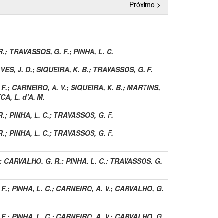
Próximo >
R.
;
TRAVASSOS, G. F.
;
PINHA, L. C.
VES, J. D.
;
SIQUEIRA, K. B.
;
TRAVASSOS, G. F.
F.
;
CARNEIRO, A. V.
;
SIQUEIRA, K. B.
;
MARTINS,
A, L. d'A. M.
R.
;
PINHA, L. C.
;
TRAVASSOS, G. F.
R.
;
PINHA, L. C.
;
TRAVASSOS, G. F.
;
CARVALHO, G. R.
;
PINHA, L. C.
;
TRAVASSOS, G.
F.
;
PINHA, L. C.
;
CARNEIRO, A. V.
;
CARVALHO, G.
F.
;
PINHA, L. C.
;
CARNEIRO, A. V.
;
CARVALHO, G.