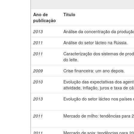
Ano de
Título
publicação
2013
Análise da concentração da produção
2011
Análise do setor lácteo na Rússia.
2011
Caracterização dos sistemas de pro
do leite.
2009
Crise financeira: um ano depois.
2010
Evolução das expectativas dos agent
atividade, inflação, juros e taxa de c
2013
Evolução do setor lácteo nos países
2011
Mercado de milho: tendências para 
2011
Mercado de soja: tendências para 20