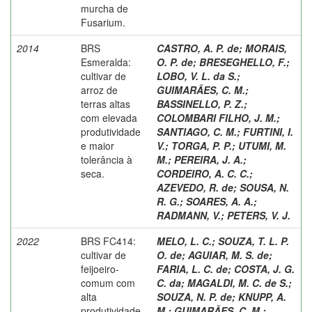
murcha de
Fusarium.
2014
BRS
CASTRO, A. P. de
;
MORAIS,
Esmeralda:
O. P. de
;
BRESEGHELLO, F.
;
cultivar de
LOBO, V. L. da S.
;
arroz de
GUIMARÃES, C. M.
;
terras altas
BASSINELLO, P. Z.
;
com elevada
COLOMBARI FILHO, J. M.
;
produtividade
SANTIAGO, C. M.
;
FURTINI, I.
e maior
V.
;
TORGA, P. P.
;
UTUMI, M.
tolerância à
M.
;
PEREIRA, J. A.
;
seca.
CORDEIRO, A. C. C.
;
AZEVEDO, R. de
;
SOUSA, N.
R. G.
;
SOARES, A. A.
;
RADMANN, V.
;
PETERS, V. J.
2022
BRS FC414:
MELO, L. C.
;
SOUZA, T. L. P.
cultivar de
O. de
;
AGUIAR, M. S. de
;
feijoeiro-
FARIA, L. C. de
;
COSTA, J. G.
comum com
C. da
;
MAGALDI, M. C. de S.
;
alta
SOUZA, N. P. de
;
KNUPP, A.
produtividade
M.
;
GUIMARÃES, C. M.
;