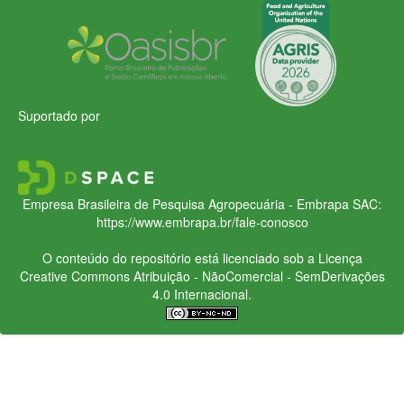
Suportado por
Empresa Brasileira de Pesquisa Agropecuária - Embrapa
SAC:
https://www.embrapa.br/fale-conosco
O conteúdo do repositório está licenciado sob a Licença
Creative Commons
Atribuição - NãoComercial - SemDerivações
4.0 Internacional.