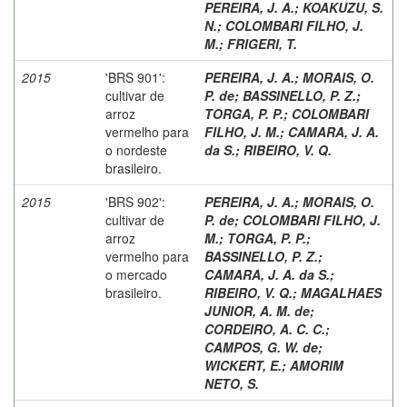
PEREIRA, J. A.
;
KOAKUZU, S.
N.
;
COLOMBARI FILHO, J.
M.
;
FRIGERI, T.
2015
'BRS 901':
PEREIRA, J. A.
;
MORAIS, O.
cultivar de
P. de
;
BASSINELLO, P. Z.
;
arroz
TORGA, P. P.
;
COLOMBARI
vermelho para
FILHO, J. M.
;
CAMARA, J. A.
o nordeste
da S.
;
RIBEIRO, V. Q.
brasileiro.
2015
'BRS 902':
PEREIRA, J. A.
;
MORAIS, O.
cultivar de
P. de
;
COLOMBARI FILHO, J.
arroz
M.
;
TORGA, P. P.
;
vermelho para
BASSINELLO, P. Z.
;
o mercado
CAMARA, J. A. da S.
;
brasileiro.
RIBEIRO, V. Q.
;
MAGALHAES
JUNIOR, A. M. de
;
CORDEIRO, A. C. C.
;
CAMPOS, G. W. de
;
WICKERT, E.
;
AMORIM
NETO, S.