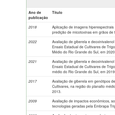
Ano de
Título
publicação
2018
Aplicação de imagens hiperespectrais
predição de micotoxinas em grãos de t
2022
Avaliação de giberela e deoxinivalenol 
Ensaio Estadual de Cultivares de Trigo
Médio do Rio Grande do Sul, em 2020
2021
Avaliação de giberela e deoxinivalenol 
Ensaio Estadual de Cultivares de Trigo
médio do Rio Grande do Sul, em 2019
2017
Avaliação de giberela em genótipos de
Cultivares, na região do planalto méd
2013.
2009
Avaliação de impactos econômicos, so
tecnologias geradas pela Embrapa Tri