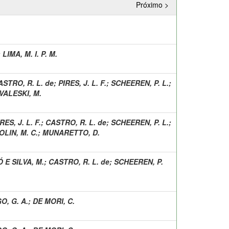
Próximo >
;
LIMA, M. I. P. M.
ASTRO, R. L. de
;
PIRES, J. L. F.
;
SCHEEREN, P. L.
;
VALESKI, M.
RES, J. L. F.
;
CASTRO, R. L. de
;
SCHEEREN, P. L.
;
OLIN, M. C.
;
MUNARETTO, D.
Ó E SILVA, M.
;
CASTRO, R. L. de
;
SCHEEREN, P.
, G. A.
;
DE MORI, C.