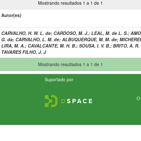
Mostrando resultados 1 a 1 de 1
Autor(es)
CARVALHO, H. W. L. de
;
CARDOSO, M. J.
;
LEAL, M. de L. S.
;
AMOR
G. da
;
CARVALHO, L. M. de
;
ALBUQUERQUE, M. M. de
;
MICHEREF
LIRA, M. A.
;
CAVALCANTE, M. H. B.
;
SOUSA, I. V. B.
;
BRITO, A. R. 
TAVARES FILHO, J. J
Mostrando resultados 1 a 1 de 1
Suportado por
O 