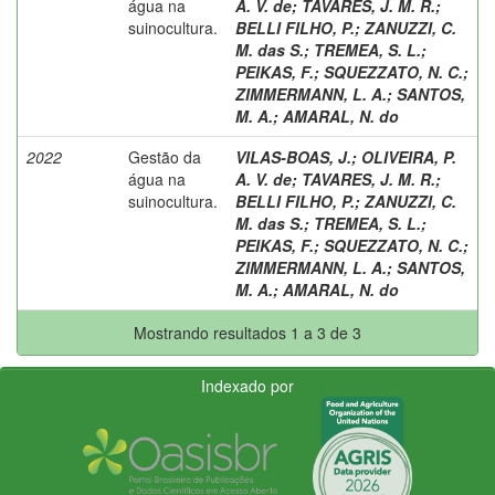
água na
A. V. de
;
TAVARES, J. M. R.
;
suinocultura.
BELLI FILHO, P.
;
ZANUZZI, C.
M. das S.
;
TREMEA, S. L.
;
PEIKAS, F.
;
SQUEZZATO, N. C.
;
ZIMMERMANN, L. A.
;
SANTOS,
M. A.
;
AMARAL, N. do
2022
Gestão da
VILAS-BOAS, J.
;
OLIVEIRA, P.
água na
A. V. de
;
TAVARES, J. M. R.
;
suinocultura.
BELLI FILHO, P.
;
ZANUZZI, C.
M. das S.
;
TREMEA, S. L.
;
PEIKAS, F.
;
SQUEZZATO, N. C.
;
ZIMMERMANN, L. A.
;
SANTOS,
M. A.
;
AMARAL, N. do
Mostrando resultados 1 a 3 de 3
Indexado por