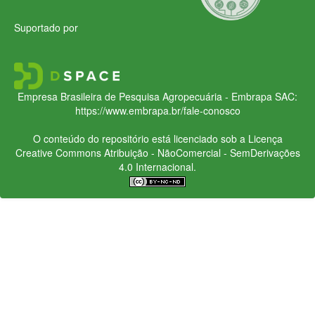
Suportado por
Empresa Brasileira de Pesquisa Agropecuária - Embrapa
SAC:
https://www.embrapa.br/fale-conosco
O conteúdo do repositório está licenciado sob a Licença
Creative Commons
Atribuição - NãoComercial - SemDerivações
4.0 Internacional.