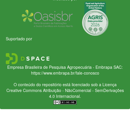
Suportado por
Empresa Brasileira de Pesquisa Agropecuária - Embrapa
SAC:
https://www.embrapa.br/fale-conosco
O conteúdo do repositório está licenciado sob a Licença
Creative Commons
Atribuição - NãoComercial - SemDerivações
4.0 Internacional.