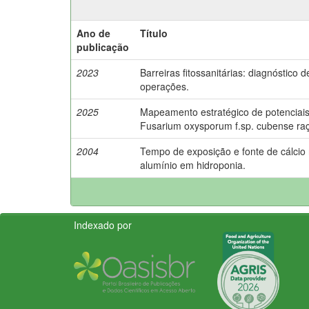
Ano de
Título
publicação
2023
Barreiras fitossanitárias: diagnóstico d
operações.
2025
Mapeamento estratégico de potenciais 
Fusarium oxysporum f.sp. cubense raça 
2004
Tempo de exposição e fonte de cálcio 
alumínio em hidroponia.
Indexado por