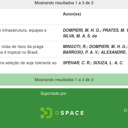
Mostrando resultados 1 a 3 de 3
Autor(es)
e infraestrutura, equipes e
DOMPIERI, M. H. G.
;
PRATES, M. V
SILVA, M. A. S. da
rotas de risco da praga
MINGOTI, R.
;
DOMPIERI, M. H. G.
4 tropical no Brasil.
BARROSO, P. A. V.
;
ALEXANDRE, J
na seleção de soja tolerante ao
SPEHAR, C. R.
;
SOUZA, L. A. C.
Mostrando resultados 1 a 3 de 3
Suportado por
O 