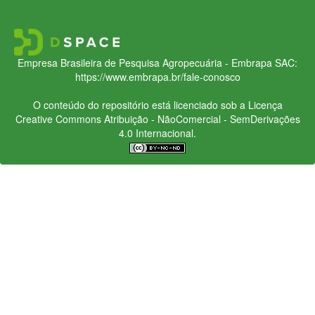
Empresa Brasileira de Pesquisa Agropecuária - Embrapa
SAC:
https://www.embrapa.br/fale-conosco
O conteúdo do repositório está licenciado sob a Licença
Creative Commons
Atribuição - NãoComercial - SemDerivações
4.0 Internacional.