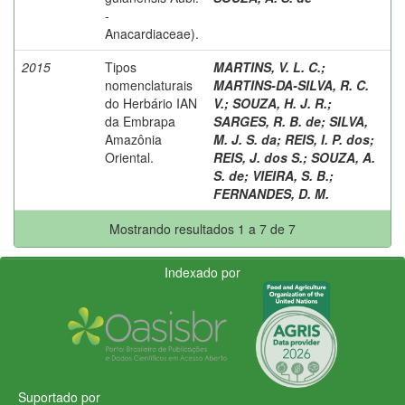
-
Anacardiaceae).
2015
Tipos
MARTINS, V. L. C.
;
nomenclaturais
MARTINS-DA-SILVA, R. C.
do Herbário IAN
V.
;
SOUZA, H. J. R.
;
da Embrapa
SARGES, R. B. de
;
SILVA,
Amazônia
M. J. S. da
;
REIS, I. P. dos
;
Oriental.
REIS, J. dos S.
;
SOUZA, A.
S. de
;
VIEIRA, S. B.
;
FERNANDES, D. M.
Mostrando resultados 1 a 7 de 7
Indexado por
Suportado por