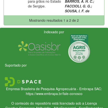
para grãos no Estado
BARROS, A. H. C.
;
de Sergipe.
FACCIOLI, G. G.
;
SOUSA, I. F. de
Mostrando resultados 1 a 2 de 2
Indexado por
Suportado por
Empresa Brasileira de Pesquisa Agropecuária - Embrapa
SAC:
https://www.embrapa.br/fale-conosco
O conteúdo do repositório está licenciado sob a Licença
Creative Commons
Atribuição - NãoComercial - SemDerivações