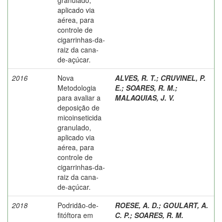
aplicado via
aérea, para
controle de
cigarrinhas-da-
raiz da cana-
de-açúcar.
2016
Nova
ALVES, R. T.
;
CRUVINEL, P.
Metodologia
E.
;
SOARES, R. M.
;
para avaliar a
MALAQUIAS, J. V.
deposição de
micoinseticida
granulado,
aplicado via
aérea, para
controle de
cigarrinhas-da-
raiz da cana-
de-açúcar.
2018
Podridão-de-
ROESE, A. D.
;
GOULART, A.
fitóftora em
C. P.
;
SOARES, R. M.