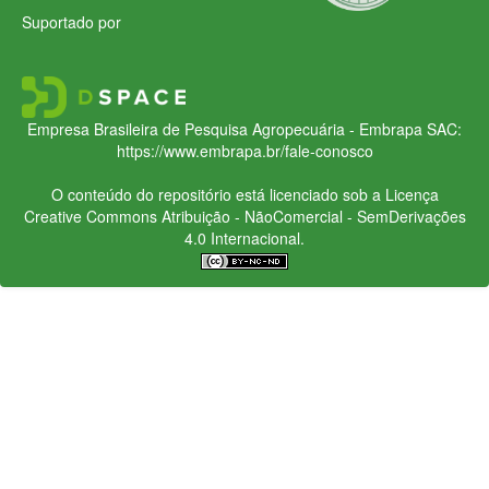
Suportado por
Empresa Brasileira de Pesquisa Agropecuária - Embrapa
SAC:
https://www.embrapa.br/fale-conosco
O conteúdo do repositório está licenciado sob a Licença
Creative Commons
Atribuição - NãoComercial - SemDerivações
4.0 Internacional.