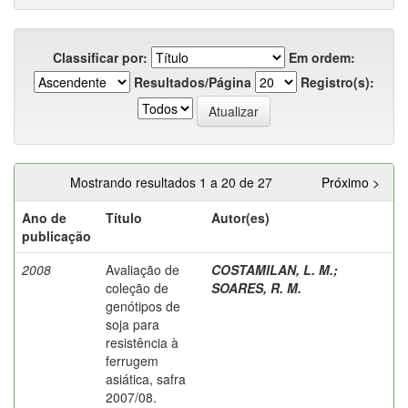
Classificar por:
Em ordem:
Resultados/Página
Registro(s):
Mostrando resultados 1 a 20 de 27
Próximo >
Ano de
Título
Autor(es)
publicação
2008
Avaliação de
COSTAMILAN, L. M.
;
coleção de
SOARES, R. M.
genótipos de
soja para
resistência à
ferrugem
asiática, safra
2007/08.