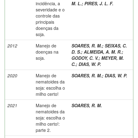
incidência, a
M. L.
;
PIRES, J. L. F.
severidade e o
controle das
principais
doenças da
soja.
2012
Manejo de
SOARES, R. M.
;
SEIXAS, C.
doenças na
D. S.
;
ALMEIDA, A. M. R.
;
soja.
GODOY, C. V.
;
MEYER, M.
C.
;
DIAS, W. P.
2020
Manejo de
SOARES, R. M.
;
DIAS, W. P.
nematoides da
soja: escolha o
milho certo!
2021
Manejo de
SOARES, R. M.
nematoides da
soja: escolha o
milho certo!:
parte 2.