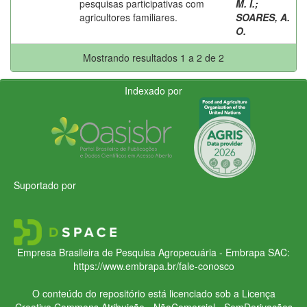
pesquisas participativas com
M. I.
;
agricultores familiares.
SOARES, A.
O.
Mostrando resultados 1 a 2 de 2
Indexado por
Suportado por
Empresa Brasileira de Pesquisa Agropecuária - Embrapa
SAC:
https://www.embrapa.br/fale-conosco
O conteúdo do repositório está licenciado sob a Licença
Creative Commons
Atribuição - NãoComercial - SemDerivações