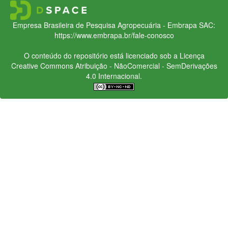
Empresa Brasileira de Pesquisa Agropecuária - Embrapa
SAC:
https://www.embrapa.br/fale-conosco
O conteúdo do repositório está licenciado sob a Licença
Creative Commons
Atribuição - NãoComercial - SemDerivações
4.0 Internacional.