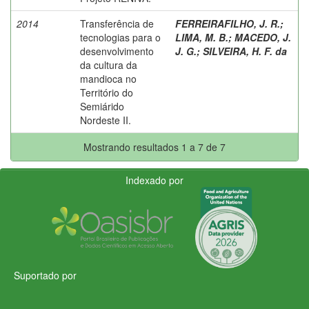
2014
Transferência de
FERREIRAFILHO, J. R.
;
tecnologias para o
LIMA, M. B.
;
MACEDO, J.
desenvolvimento
J. G.
;
SILVEIRA, H. F. da
da cultura da
mandioca no
Território do
Semiárido
Nordeste II.
Mostrando resultados 1 a 7 de 7
Indexado por
Suportado por