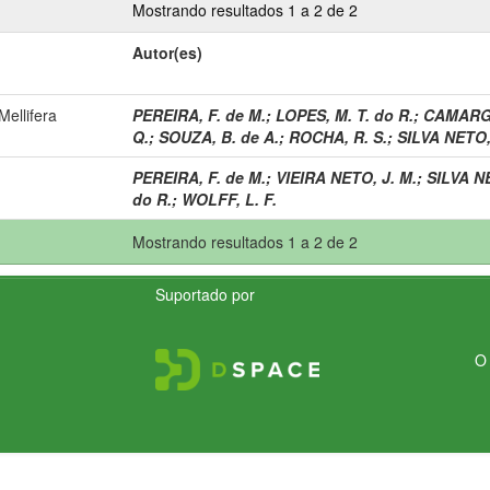
Mostrando resultados 1 a 2 de 2
Autor(es)
ellifera
PEREIRA, F. de M.
;
LOPES, M. T. do R.
;
CAMARGO
Q.
;
SOUZA, B. de A.
;
ROCHA, R. S.
;
SILVA NETO,
PEREIRA, F. de M.
;
VIEIRA NETO, J. M.
;
SILVA N
do R.
;
WOLFF, L. F.
Mostrando resultados 1 a 2 de 2
Suportado por
O 