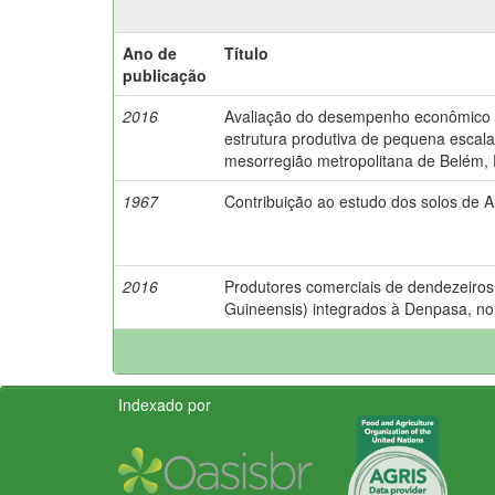
Ano de
Título
publicação
2016
Avaliação do desempenho econômico e
estrutura produtiva de pequena escala
mesorregião metropolitana de Belém, 
1967
Contribuição ao estudo dos solos de Alt
2016
Produtores comerciais de dendezeiros h
Guineensis) integrados à Denpasa, n
Indexado por