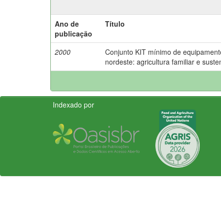
Ano de
Título
publicação
2000
Conjunto KIT mínimo de equipamento
nordeste: agricultura familiar e suste
Indexado por