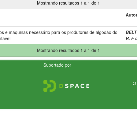
Mostrando resultados 1 a 1 de 1
Autor
s e máquinas necessário para os produtores de algodão do
BELTR
ntável.
R. F 
Mostrando resultados 1 a 1 de 1
Suportado por
O 