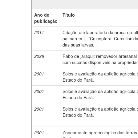
Ano de
Título
publicação
2011
Criação em laboratório da broca-do-
palmarum L. (Coleoptera: Curculionida
das suas larvas.
2026
Rabo de jaraqui: removedor artesanal
com sucatas disponíveis na proprieda
2001
Solos e avaliação da aptidão agrícola 
Estado do Pará.
2001
Solos e avaliação da aptidão agrícola 
Estado do Pará.
2001
Solos e avaliação da aptidão agrícola d
Estado do Pará.
2001
Zoneamento agroecológico das terras 