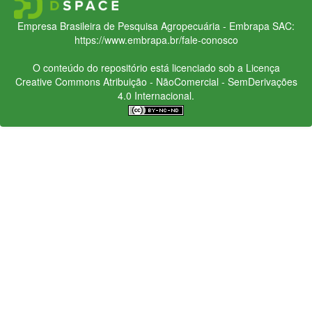
Empresa Brasileira de Pesquisa Agropecuária - Embrapa
SAC:
https://www.embrapa.br/fale-conosco
O conteúdo do repositório está licenciado sob a Licença
Creative Commons
Atribuição - NãoComercial - SemDerivações
4.0 Internacional.