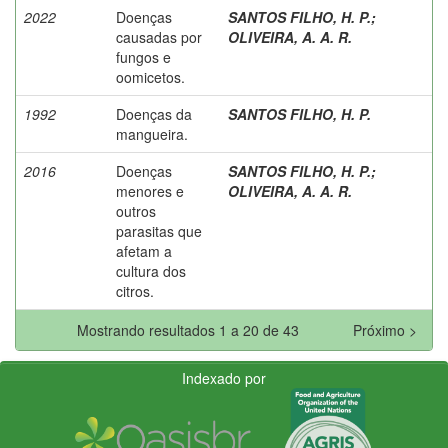
2022
Doenças
SANTOS FILHO, H. P.
;
causadas por
OLIVEIRA, A. A. R.
fungos e
oomicetos.
1992
Doenças da
SANTOS FILHO, H. P.
mangueira.
2016
Doenças
SANTOS FILHO, H. P.
;
menores e
OLIVEIRA, A. A. R.
outros
parasitas que
afetam a
cultura dos
citros.
Mostrando resultados 1 a 20 de 43
Próximo >
Indexado por