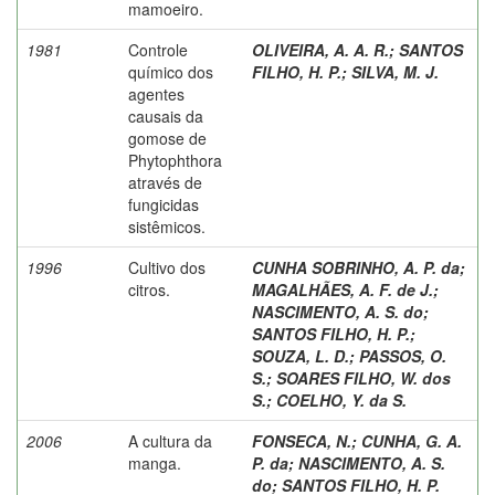
mamoeiro.
1981
Controle
OLIVEIRA, A. A. R.
;
SANTOS
químico dos
FILHO, H. P.
;
SILVA, M. J.
agentes
causais da
gomose de
Phytophthora
através de
fungicidas
sistêmicos.
1996
Cultivo dos
CUNHA SOBRINHO, A. P. da
;
citros.
MAGALHÃES, A. F. de J.
;
NASCIMENTO, A. S. do
;
SANTOS FILHO, H. P.
;
SOUZA, L. D.
;
PASSOS, O.
S.
;
SOARES FILHO, W. dos
S.
;
COELHO, Y. da S.
2006
A cultura da
FONSECA, N.
;
CUNHA, G. A.
manga.
P. da
;
NASCIMENTO, A. S.
do
;
SANTOS FILHO, H. P.