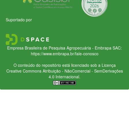
Suportado por
Empresa Brasileira de Pesquisa Agropecuária - Embrapa
SAC:
https://www.embrapa.br/fale-conosco
O conteúdo do repositório está licenciado sob a Licença
Creative Commons
Atribuição - NãoComercial - SemDerivações
4.0 Internacional.