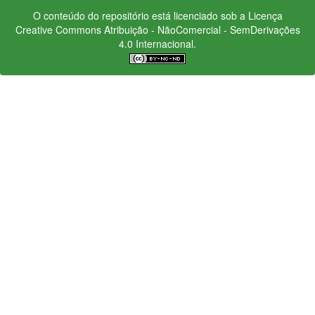
O conteúdo do repositório está licenciado sob a Licença
Creative Commons
Atribuição - NãoComercial - SemDerivações
4.0 Internacional.