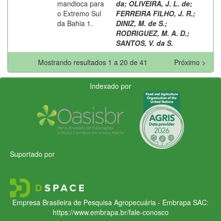
mandioca para
da
;
OLIVEIRA, J. L. de
;
o Extremo Sul
FERREIRA FILHO, J. R.
;
da Bahia 1.
DINIZ, M. de S.
;
RODRIGUEZ, M. A. D.
;
SANTOS, V. da S.
Mostrando resultados 1 a 20 de 41
Próximo >
Indexado por
Suportado por
Empresa Brasileira de Pesquisa Agropecuária - Embrapa
SAC:
https://www.embrapa.br/fale-conosco