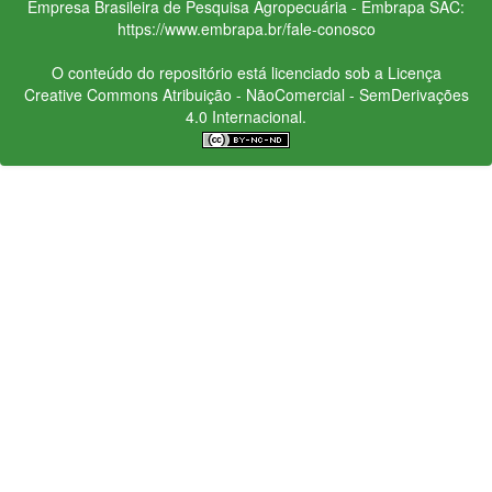
Empresa Brasileira de Pesquisa Agropecuária - Embrapa
SAC:
https://www.embrapa.br/fale-conosco
O conteúdo do repositório está licenciado sob a Licença
Creative Commons
Atribuição - NãoComercial - SemDerivações
4.0 Internacional.