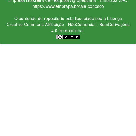
https://www.embrapa.br/fale-conosco
O conteúdo do repositório está licenciado sob a Licença
Creative Commons
Atribuição - NãoComercial - SemDerivações
4.0 Internacional.