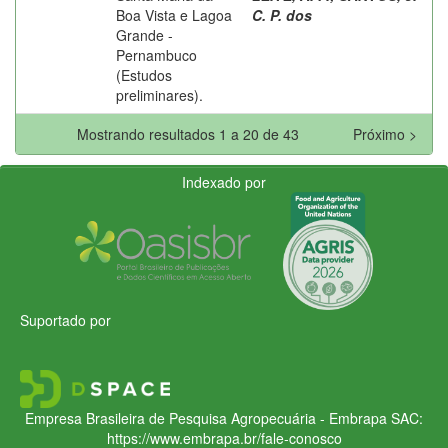
Boa Vista e Lagoa
C. P. dos
Grande -
Pernambuco
(Estudos
preliminares).
Mostrando resultados 1 a 20 de 43
Próximo >
Indexado por
Suportado por
Empresa Brasileira de Pesquisa Agropecuária - Embrapa
SAC:
https://www.embrapa.br/fale-conosco