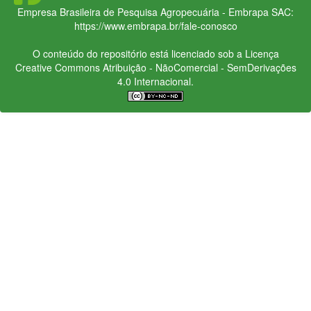
Empresa Brasileira de Pesquisa Agropecuária - Embrapa
SAC:
https://www.embrapa.br/fale-conosco
O conteúdo do repositório está licenciado sob a Licença
Creative Commons
Atribuição - NãoComercial - SemDerivações
4.0 Internacional.