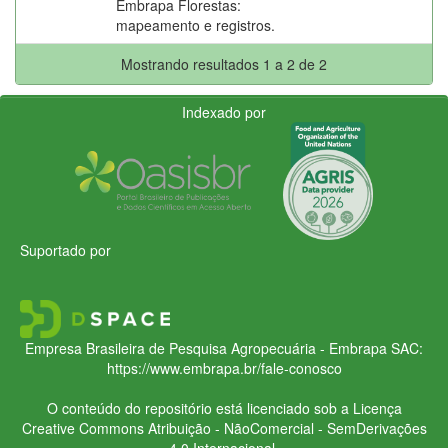
Embrapa Florestas:
mapeamento e registros.
Mostrando resultados 1 a 2 de 2
Indexado por
Suportado por
Empresa Brasileira de Pesquisa Agropecuária - Embrapa
SAC:
https://www.embrapa.br/fale-conosco
O conteúdo do repositório está licenciado sob a Licença
Creative Commons
Atribuição - NãoComercial - SemDerivações
4.0 Internacional.