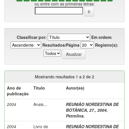
ou entre com as primeiras letras:
Classificar por:
Em ordem:
Resultados/Página
Registro(s):
Mostrando resultados 1 a 2 de 2
Ano de
Título
Autor(es)
publicação
2004
Anais...
REUNIÃO NORDESTINA DE
BOTÂNICA, 27., 2004,
Petrolina.
2004
Livro de
REUNIÃO NORDESTINA DE