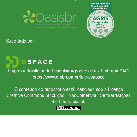
Suportado por
Empresa Brasileira de Pesquisa Agropecuária - Embrapa
SAC:
https://www.embrapa.br/fale-conosco
O conteúdo do repositório está licenciado sob a Licença
Creative Commons
Atribuição - NãoComercial - SemDerivações
4.0 Internacional.