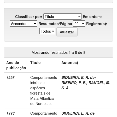
Classificar por:
Em ordem:
Resultados/Página
Registro(s):
Mostrando resultados 1 a 8 de 8
Ano de
Título
Autor(es)
publicação
1998
Comportamento
SIQUEIRA, E. R. de
;
inicial de
RIBEIRO, F. E.
;
RANGEL, M.
espécies
S. A.
florestais de
Mata Atlântica
do Nordeste.
1998
Comportamento
SIQUEIRA, E. R. de
;