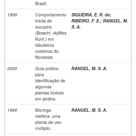
Brasil.
1999
Comportamento
SIQUEIRA, E. R. de
;
inicial de
RIBEIRO, F. E.
;
RANGEL, M.
sucupira
S. A.
(Bowchi. vkjWes
Kunt.) em
tabuleiros
costeiros do
Nordeste.
2000
Guia prático
RANGEL, M. S. A.
para
identificação de
algumas
plantas tóxicas
em jardins.
1999
Moringa
RANGEL, M. S. A.
oleifera: uma
planta de uso
múltiplo.