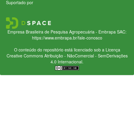
Suportado por
Empresa Brasileira de Pesquisa Agropecuária - Embrapa
SAC:
https://www.embrapa.br/fale-conosco
O conteúdo do repositório está licenciado sob a Licença
Creative Commons
Atribuição - NãoComercial - SemDerivações
4.0 Internacional.