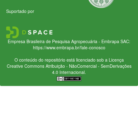
Suportado por
Empresa Brasileira de Pesquisa Agropecuária - Embrapa
SAC:
https://www.embrapa.br/fale-conosco
O conteúdo do repositório está licenciado sob a Licença
Creative Commons
Atribuição - NãoComercial - SemDerivações
4.0 Internacional.