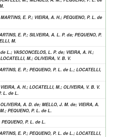
M.
;
MARTINS, E. P.
;
VIEIRA, A. H.
;
PEQUENO, P. L. de
ARTINS, E. P.
;
SILVEIRA, A. L. P. da
;
PEQUENO, P.
LLI, M.
de L.
;
VASCONCELOS, L. P. de
;
VIEIRA, A. H.
;
;
LOCATELLI, M.
;
OLIVEIRA, V. B. V.
ARTINS, E. P.
;
PEQUENO, P. L. de L.
;
LOCATELLI,
;
VIEIRA, A. H.
;
LOCATELLI, M.
;
OLIVEIRA, V. B. V.
 L. de L.
;
OLIVEIRA, A. D. de
;
MELLO, J. M. de
;
VIEIRA, A.
 M.
;
PEQUENO, P. L. de L.
;
PEQUENO, P. L. de L.
ARTINS, E. P.
;
PEQUENO, P. L. de L.
;
LOCATELLI,