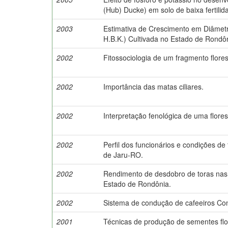
(Hub) Ducke) em solo de baixa fertili
2003
Estimativa de Crescimento em Diâmetro
H.B.K.) Cultivada no Estado de Rondô
2002
Fitossociologia de um fragmento flore
2002
Importância das matas ciliares.
2002
Interpretação fenológica de uma flore
2002
Perfil dos funcionários e condições de
de Jaru-RO.
2002
Rendimento de desdobro de toras nas 
Estado de Rondônia.
2002
Sistema de condução de cafeeiros Co
2001
Técnicas de produção de sementes flor