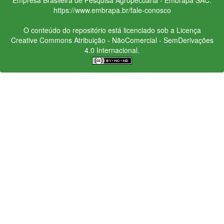
https://www.embrapa.br/fale-conosco
O conteúdo do repositório está licenciado sob a Licença
Creative Commons
Atribuição - NãoComercial - SemDerivações
4.0 Internacional.