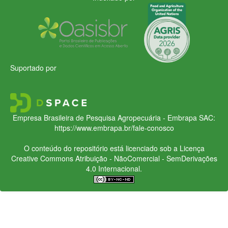
Suportado por
Empresa Brasileira de Pesquisa Agropecuária - Embrapa
SAC:
https://www.embrapa.br/fale-conosco
O conteúdo do repositório está licenciado sob a Licença
Creative Commons
Atribuição - NãoComercial - SemDerivações
4.0 Internacional.