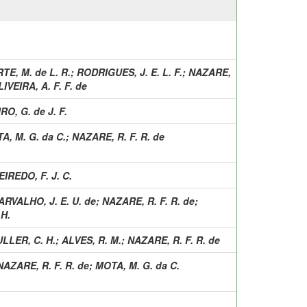
TE, M. de L. R.
;
RODRIGUES, J. E. L. F.
;
NAZARE,
IVEIRA, A. F. F. de
RO, G. de J. F.
A, M. G. da C.
;
NAZARE, R. F. R. de
IREDO, F. J. C.
ARVALHO, J. E. U. de
;
NAZARE, R. F. R. de
;
H.
LLER, C. H.
;
ALVES, R. M.
;
NAZARE, R. F. R. de
NAZARE, R. F. R. de
;
MOTA, M. G. da C.