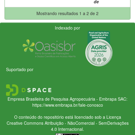
de
Mostrando resultados 1 a 2 de 2
Indexado por
Suportado por
Empresa Brasileira de Pesquisa Agropecuária - Embrapa
SAC:
https://www.embrapa.br/fale-conosco
O conteúdo do repositório está licenciado sob a Licença
Creative Commons
Atribuição - NãoComercial - SemDerivações
4.0 Internacional.