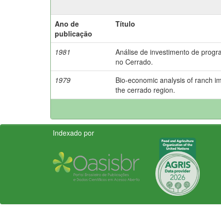
Ano de
Título
publicação
1981
Análise de investimento de prog
no Cerrado.
1979
Bio-economic analysis of ranch 
the cerrado region.
Indexado por