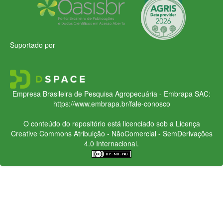
Suportado por
Empresa Brasileira de Pesquisa Agropecuária - Embrapa
SAC:
https://www.embrapa.br/fale-conosco
O conteúdo do repositório está licenciado sob a Licença
Creative Commons
Atribuição - NãoComercial - SemDerivações
4.0 Internacional.