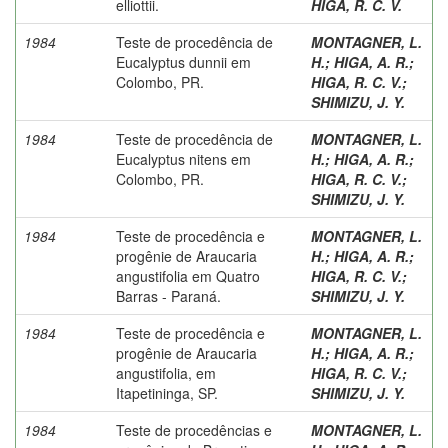
elliottii.
HIGA, R. C. V.
1984
Teste de procedência de
MONTAGNER, L.
Eucalyptus dunnii em
H.
;
HIGA, A. R.
;
Colombo, PR.
HIGA, R. C. V.
;
SHIMIZU, J. Y.
1984
Teste de procedência de
MONTAGNER, L.
Eucalyptus nitens em
H.
;
HIGA, A. R.
;
Colombo, PR.
HIGA, R. C. V.
;
SHIMIZU, J. Y.
1984
Teste de procedência e
MONTAGNER, L.
progênie de Araucaria
H.
;
HIGA, A. R.
;
angustifolia em Quatro
HIGA, R. C. V.
;
Barras - Paraná.
SHIMIZU, J. Y.
1984
Teste de procedência e
MONTAGNER, L.
progênie de Araucaria
H.
;
HIGA, A. R.
;
angustifolia, em
HIGA, R. C. V.
;
Itapetininga, SP.
SHIMIZU, J. Y.
1984
Teste de procedências e
MONTAGNER, L.