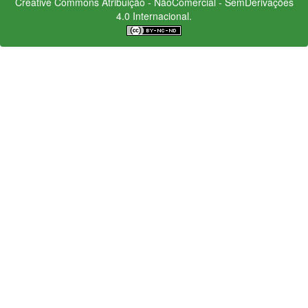
Creative Commons
Atribuição - NãoComercial - SemDerivações
4.0 Internacional.