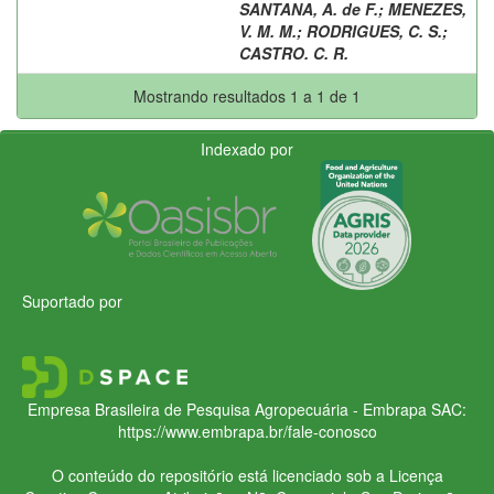
SANTANA, A. de F.
;
MENEZES,
V. M. M.
;
RODRIGUES, C. S.
;
CASTRO. C. R.
Mostrando resultados 1 a 1 de 1
Indexado por
Suportado por
Empresa Brasileira de Pesquisa Agropecuária - Embrapa
SAC:
https://www.embrapa.br/fale-conosco
O conteúdo do repositório está licenciado sob a Licença