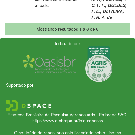
anuais.
C. F. F.
;
GUEDES,
F. L.
;
OLIVEIRA,
F. R. A. de
Mostrando resultados 1 a 6 de 6
Indexado por
Suportado por
Empresa Brasileira de Pesquisa Agropecuária - Embrapa
SAC:
https://www.embrapa.br/fale-conosco
O conteúdo do repositório está licenciado sob a Licença