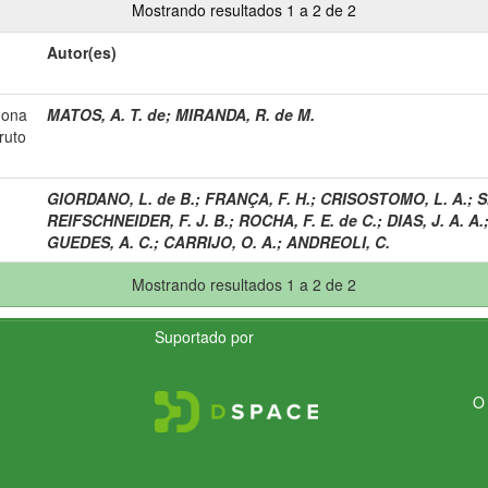
Mostrando resultados 1 a 2 de 2
Autor(es)
mona
MATOS, A. T. de
;
MIRANDA, R. de M.
ruto
GIORDANO, L. de B.
;
FRANÇA, F. H.
;
CRISOSTOMO, L. A.
;
S
REIFSCHNEIDER, F. J. B.
;
ROCHA, F. E. de C.
;
DIAS, J. A. A.
GUEDES, A. C.
;
CARRIJO, O. A.
;
ANDREOLI, C.
Mostrando resultados 1 a 2 de 2
Suportado por
O 