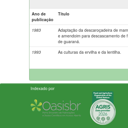
Ano de
Título
publicação
1983
Adaptação da descaroçadeira de ma
e amendoim para descascamento de f
de guaraná.
1993
As culturas da ervilha e da lentilha.
Indexado por