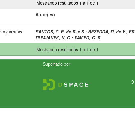
Mostrando resultados 1 a 1 de 1
Autor(es)
om garrafas
SANTOS, C. E. de R. e S.
;
BEZERRA, R. de V.
;
FRE
RUMJANEK, N. G.
;
XAVIER, G. R.
Mostrando resultados 1 a 1 de 1
Suportado por
O 