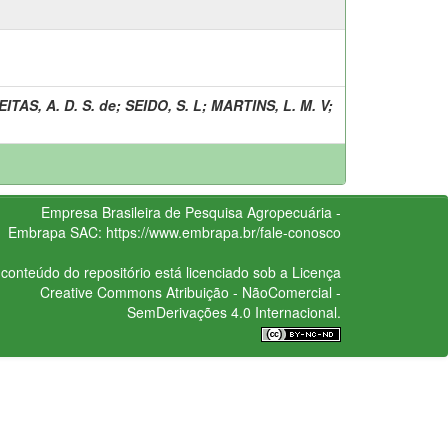
ITAS, A. D. S. de
;
SEIDO, S. L
;
MARTINS, L. M. V
;
Empresa Brasileira de Pesquisa Agropecuária -
Embrapa
SAC:
https://www.embrapa.br/fale-conosco
conteúdo do repositório está licenciado sob a Licença
Creative Commons
Atribuição - NãoComercial -
SemDerivações 4.0 Internacional.