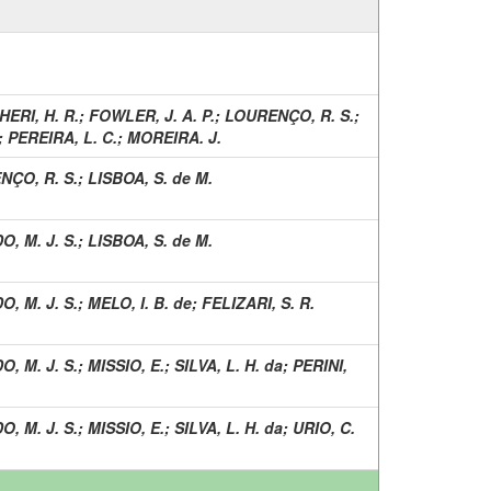
ERI, H. R.
;
FOWLER, J. A. P.
;
LOURENÇO, R. S.
;
;
PEREIRA, L. C.
;
MOREIRA. J.
NÇO, R. S.
;
LISBOA, S. de M.
, M. J. S.
;
LISBOA, S. de M.
, M. J. S.
;
MELO, I. B. de
;
FELIZARI, S. R.
, M. J. S.
;
MISSIO, E.
;
SILVA, L. H. da
;
PERINI,
, M. J. S.
;
MISSIO, E.
;
SILVA, L. H. da
;
URIO, C.