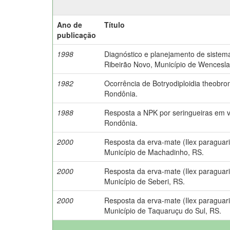
Ano de
Título
publicação
1998
Diagnóstico e planejamento de sistema
Ribeirão Novo, Município de Wencesla
1982
Ocorrência de Botryodiploidia theobro
Rondônia.
1988
Resposta a NPK por seringueiras em v
Rondônia.
2000
Resposta da erva-mate (Ilex paraguarie
Município de Machadinho, RS.
2000
Resposta da erva-mate (Ilex paraguarie
Município de Seberi, RS.
2000
Resposta da erva-mate (Ilex paraguarie
Município de Taquaruçu do Sul, RS.