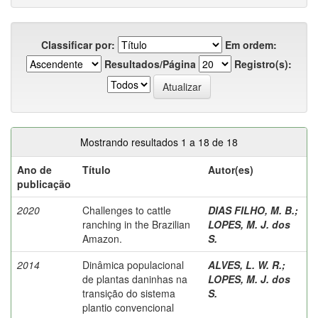
Classificar por:
Em ordem:
Resultados/Página
Registro(s):
Mostrando resultados 1 a 18 de 18
Ano de
Título
Autor(es)
publicação
2020
Challenges to cattle
DIAS FILHO, M. B.
;
ranching in the Brazilian
LOPES, M. J. dos
Amazon.
S.
2014
Dinâmica populacional
ALVES, L. W. R.
;
de plantas daninhas na
LOPES, M. J. dos
transição do sistema
S.
plantio convencional