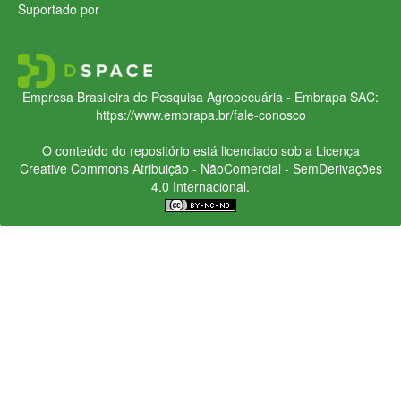
Suportado por
Empresa Brasileira de Pesquisa Agropecuária - Embrapa
SAC:
https://www.embrapa.br/fale-conosco
O conteúdo do repositório está licenciado sob a Licença
Creative Commons
Atribuição - NãoComercial - SemDerivações
4.0 Internacional.