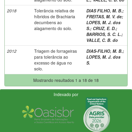
2018
Tolerância relativa de
DIAS FILHO, M. B.
;
híbridos de Brachiaria
FREITAS, M. V. de
;
decumbens ao
LOPES, M. J. dos
alagamento do solo.
S.
;
CRUZ, E. D.
;
BARRIOS, S. C. L.
;
VALLE, C. B. do
2012
Triagem de forrageiras
DIAS-FILHO, M. B.
;
para tolerância ao
LOPES, M. J. dos
excesso de água no
S.
solo.
Mostrando resultados 1 a 18 de 18
Indexado por