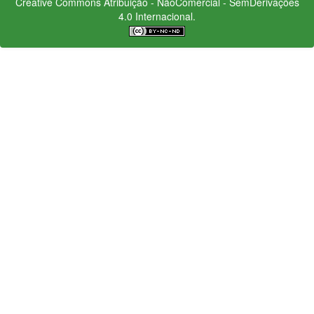
Creative Commons
Atribuição - NãoComercial - SemDerivações
4.0 Internacional.