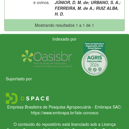
e ovinos.
JÚNIOR, D. M. de
;
URBANO, S. A.
;
FERREIRA, M. de A.
;
RUIZ ALBA,
H. D.
Mostrando resultados 1 a 1 de 1
Indexado por
Suportado por
Empresa Brasileira de Pesquisa Agropecuária - Embrapa
SAC:
https://www.embrapa.br/fale-conosco
O conteúdo do repositório está licenciado sob a Licença