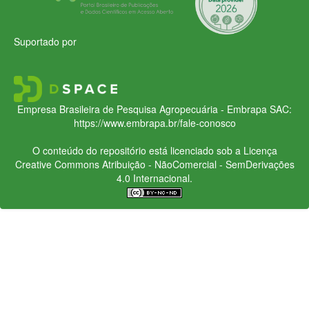
Suportado por
Empresa Brasileira de Pesquisa Agropecuária - Embrapa
SAC:
https://www.embrapa.br/fale-conosco
O conteúdo do repositório está licenciado sob a Licença
Creative Commons
Atribuição - NãoComercial - SemDerivações
4.0 Internacional.