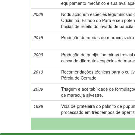
equipamento mecânico e sua avaliaçã
2006
Nodulação em espécies leguminosas d
Oriximiná, Estado do Pará e seu poten
bacias de rejeito do lavado de bauxita.
2015
Produção de mudas de maracujazeiro si
2009
Produção de queijo tipo minas frescal
casca de diferentes espécies de marac
2013
Recomendações técnicas para o cultiv
Pérola do Cerrado.
2009
Triagem e aceitabilidade de formulaç
de maracujá silvestre.
1996
Vida de prateleira do palmito de pupun
processado em três tempos de apertiz