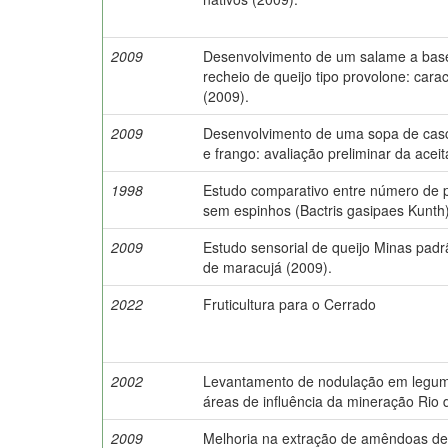
2009
Desenvolvimento de um salame a base
recheio de queijo tipo provolone: carac
(2009).
2009
Desenvolvimento de uma sopa de cas
e frango: avaliação preliminar da aceit
1998
Estudo comparativo entre número de pe
sem espinhos (Bactris gasipaes Kunth
2009
Estudo sensorial de queijo Minas padr
de maracujá (2009).
2022
Fruticultura para o Cerrado
2002
Levantamento de nodulação em legumi
áreas de influência da mineração Rio 
2009
Melhoria na extração de amêndoas de 