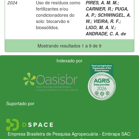
2024
Uso de resíduos como
PIRES, A. M. M.
;
fertilizantes e/ou
CARNIER, R.
;
PUGA,
condicionadores do
A. P.
;
SCHWINGEL, A.
solo: biocarvão e
W.
;
VIEIRA, R. F.
;
biossólidos.
LIGO, M. A. V.
;
ANDRADE, C. A. de
Mostrando resultados 1 a 9 de 9
Indexado por
Suportado por
Empresa Brasileira de Pesquisa Agropecuária - Embrapa
SAC: