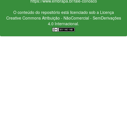
https://www.embrapa.br/fale-conosco
O conteúdo do repositório está licenciado sob a Licença
Creative Commons
Atribuição - NãoComercial - SemDerivações
4.0 Internacional.