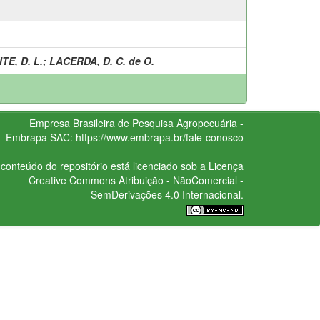
ITE, D. L.
;
LACERDA, D. C. de O.
Empresa Brasileira de Pesquisa Agropecuária -
Embrapa
SAC:
https://www.embrapa.br/fale-conosco
conteúdo do repositório está licenciado sob a Licença
Creative Commons
Atribuição - NãoComercial -
SemDerivações 4.0 Internacional.