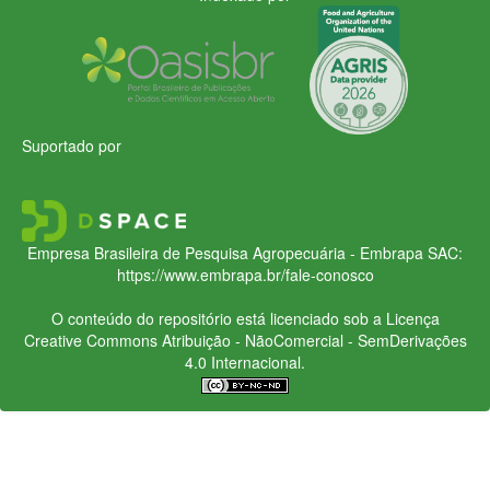
Suportado por
Empresa Brasileira de Pesquisa Agropecuária - Embrapa
SAC:
https://www.embrapa.br/fale-conosco
O conteúdo do repositório está licenciado sob a Licença
Creative Commons
Atribuição - NãoComercial - SemDerivações
4.0 Internacional.