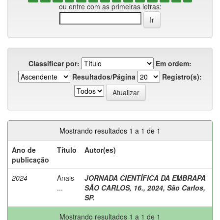
ou entre com as primeiras letras:
Classificar por:
Em ordem:
Resultados/Página
Registro(s):
Mostrando resultados 1 a 1 de 1
Ano de
Título
Autor(es)
publicação
2024
Anais
JORNADA CIENTÍFICA DA EMBRAPA
...
SÃO CARLOS, 16., 2024, São Carlos,
SP.
Mostrando resultados 1 a 1 de 1