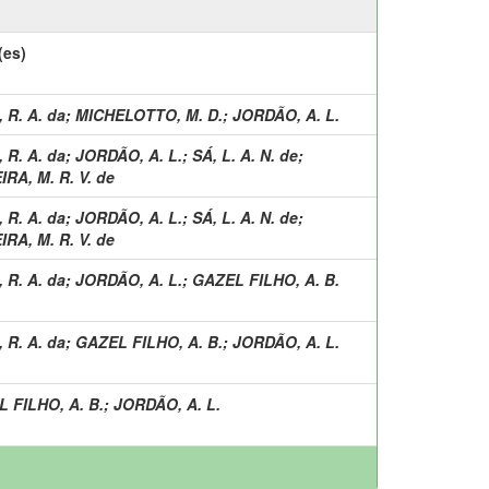
(es)
 R. A. da
;
MICHELOTTO, M. D.
;
JORDÃO, A. L.
 R. A. da
;
JORDÃO, A. L.
;
SÁ, L. A. N. de
;
IRA, M. R. V. de
 R. A. da
;
JORDÃO, A. L.
;
SÁ, L. A. N. de
;
IRA, M. R. V. de
 R. A. da
;
JORDÃO, A. L.
;
GAZEL FILHO, A. B.
 R. A. da
;
GAZEL FILHO, A. B.
;
JORDÃO, A. L.
 FILHO, A. B.
;
JORDÃO, A. L.